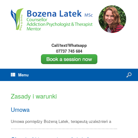
Call/text/Whatsapp
07737 745 684
Menu
Zasady i warunki
Umowa
Umowa pomiędzy Bożeną Latek, terapeutą uzależnień a
……………………………………………………………………..