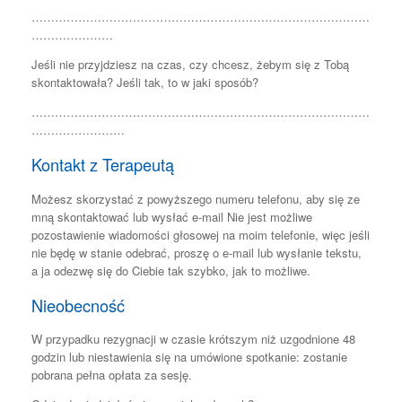
……………………………………………………………………………
…………………
Jeśli nie przyjdziesz na czas, czy chcesz, żebym się z Tobą
skontaktowała? Jeśli tak, to w jaki sposób?
……………………………………………………………………………
……………………
Kontakt z Terapeutą
Możesz skorzystać z powyższego numeru telefonu, aby się ze
mną skontaktować lub wysłać e-mail Nie jest możliwe
pozostawienie wiadomości głosowej na moim telefonie, więc jeśli
nie będę w stanie odebrać, proszę o e-mail lub wysłanie tekstu,
a ja odezwę się do Ciebie tak szybko, jak to możliwe.
Nieobecność
W przypadku rezygnacji w czasie krótszym niż uzgodnione 48
godzin lub niestawienia się na umówione spotkanie: zostanie
pobrana pełna opłata za sesję.