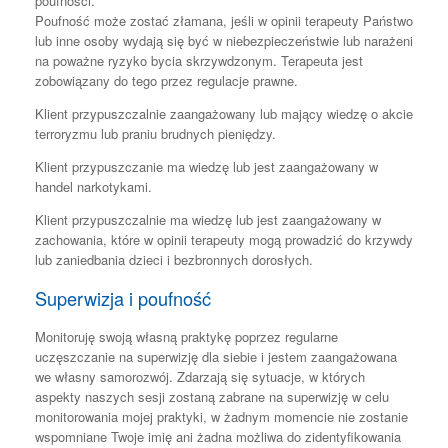
poufności.
Poufność może zostać złamana, jeśli w opinii terapeuty Państwo
lub inne osoby wydają się być w niebezpieczeństwie lub narażeni
na poważne ryzyko bycia skrzywdzonym. Terapeuta jest
zobowiązany do tego przez regulacje prawne.
Klient przypuszczalnie zaangażowany lub mający wiedzę o akcie
terroryzmu lub praniu brudnych pieniędzy.
Klient przypuszczanie ma wiedzę lub jest zaangażowany w
handel narkotykami.
Klient przypuszczalnie ma wiedzę lub jest zaangażowany w
zachowania, które w opinii terapeuty mogą prowadzić do krzywdy
lub zaniedbania dzieci i bezbronnych dorosłych.
Superwizja i poufność
Monitoruję swoją własną praktykę poprzez regularne
uczęszczanie na superwizję dla siebie i jestem zaangażowana
we własny samorozwój. Zdarzają się sytuacje, w których
aspekty naszych sesji zostaną zabrane na superwizję w celu
monitorowania mojej praktyki, w żadnym momencie nie zostanie
wspomniane Twoje imię ani żadna możliwa do zidentyfikowania