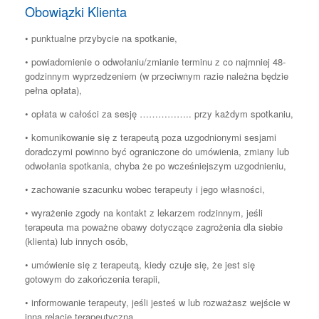
Obowiązki Klienta
• punktualne przybycie na spotkanie,
• powiadomienie o odwołaniu/zmianie terminu z co najmniej 48-
godzinnym wyprzedzeniem (w przeciwnym razie należna będzie
pełna opłata),
• opłata w całości za sesję …………….. przy każdym spotkaniu,
• komunikowanie się z terapeutą poza uzgodnionymi sesjami
doradczymi powinno być ograniczone do umówienia, zmiany lub
odwołania spotkania, chyba że po wcześniejszym uzgodnieniu,
• zachowanie szacunku wobec terapeuty i jego własności,
• wyrażenie zgody na kontakt z lekarzem rodzinnym, jeśli
terapeuta ma poważne obawy dotyczące zagrożenia dla siebie
(klienta) lub innych osób,
• umówienie się z terapeutą, kiedy czuje się, że jest się
gotowym do zakończenia terapii,
• informowanie terapeuty, jeśli jesteś w lub rozważasz wejście w
inną relację terapeutyczną.