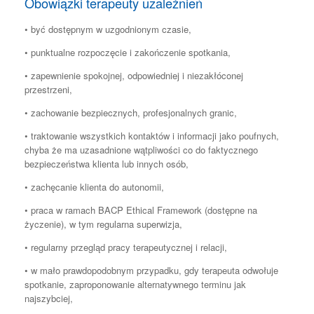
Obowiązki terapeuty uzależnień
• być dostępnym w uzgodnionym czasie,
• punktualne rozpoczęcie i zakończenie spotkania,
• zapewnienie spokojnej, odpowiedniej i niezakłóconej
przestrzeni,
• zachowanie bezpiecznych, profesjonalnych granic,
• traktowanie wszystkich kontaktów i informacji jako poufnych,
chyba że ma uzasadnione wątpliwości co do faktycznego
bezpieczeństwa klienta lub innych osób,
• zachęcanie klienta do autonomii,
• praca w ramach BACP Ethical Framework (dostępne na
życzenie), w tym regularna superwizja,
• regularny przegląd pracy terapeutycznej i relacji,
• w mało prawdopodobnym przypadku, gdy terapeuta odwołuje
spotkanie, zaproponowanie alternatywnego terminu jak
najszybciej,