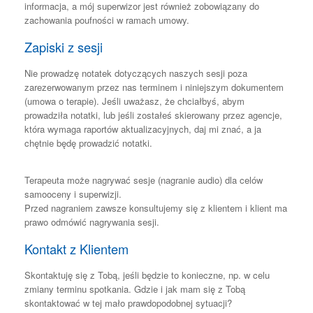
informacja, a mój superwizor jest również zobowiązany do
zachowania poufności w ramach umowy.
Zapiski z sesji
Nie prowadzę notatek dotyczących naszych sesji poza
zarezerwowanym przez nas terminem i niniejszym dokumentem
(umowa o terapie). Jeśli uważasz, że chciałbyś, abym
prowadziła notatki, lub jeśli zostałeś skierowany przez agencje,
która wymaga raportów aktualizacyjnych, daj mi znać, a ja
chętnie będę prowadzić notatki.
Terapeuta może nagrywać sesje (nagranie audio) dla celów
samooceny i superwizji.
Przed nagraniem zawsze konsultujemy się z klientem i klient ma
prawo odmówić nagrywania sesji.
Kontakt z Klientem
Skontaktuję się z Tobą, jeśli będzie to konieczne, np. w celu
zmiany terminu spotkania. Gdzie i jak mam się z Tobą
skontaktować w tej mało prawdopodobnej sytuacji?