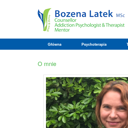
Główna
Psychoterapia
O mnie