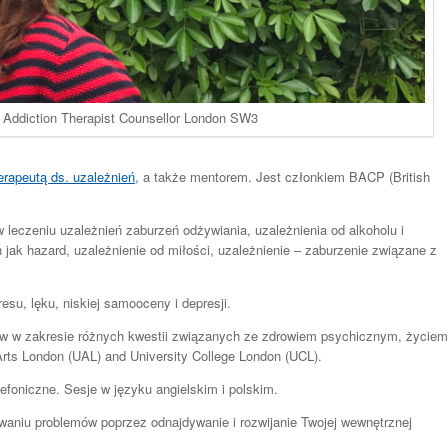
Addiction Therapist Counsellor London SW3
erapeutą ds. uzależnień
, a także mentorem. Jest członkiem BACP (British
 leczeniu uzależnień zaburzeń odżywiania, uzależnienia od alkoholu i
 jak hazard, uzależnienie od miłości, uzależnienie – zaburzenie związane z
esu, lęku, niskiej samooceny i depresji.
w w zakresie różnych kwestii związanych ze zdrowiem psychicznym, życiem
 Arts London (UAL) and University College London (UCL).
foniczne. Sesje w języku angielskim i polskim.
waniu problemów poprzez odnajdywanie i rozwijanie Twojej wewnętrznej